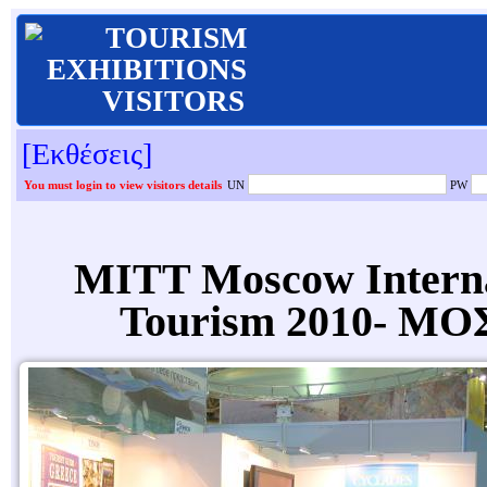
TOURISM
EXHIBITIONS
VISITORS
[Εκθέσεις]
You must login to view visitors details
UN
PW
MITT Moscow Internat
Tourism 2010- ΜΟ